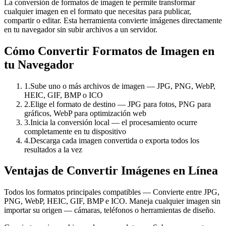
La conversión de formatos de imagen te permite transformar
cualquier imagen en el formato que necesitas para publicar,
compartir o editar. Esta herramienta convierte imágenes directamente
en tu navegador sin subir archivos a un servidor.
Cómo Convertir Formatos de Imagen en
tu Navegador
1
.
Sube uno o más archivos de imagen — JPG, PNG, WebP,
HEIC, GIF, BMP o ICO
2
.
Elige el formato de destino — JPG para fotos, PNG para
gráficos, WebP para optimización web
3
.
Inicia la conversión local — el procesamiento ocurre
completamente en tu dispositivo
4
.
Descarga cada imagen convertida o exporta todos los
resultados a la vez
Ventajas de Convertir Imágenes en Línea
Todos los formatos principales compatibles — Convierte entre JPG,
PNG, WebP, HEIC, GIF, BMP e ICO. Maneja cualquier imagen sin
importar su origen — cámaras, teléfonos o herramientas de diseño.