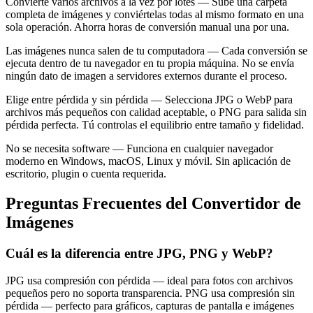
Convierte varios archivos a la vez por lotes — Sube una carpeta
completa de imágenes y conviértelas todas al mismo formato en una
sola operación. Ahorra horas de conversión manual una por una.
Las imágenes nunca salen de tu computadora — Cada conversión se
ejecuta dentro de tu navegador en tu propia máquina. No se envía
ningún dato de imagen a servidores externos durante el proceso.
Elige entre pérdida y sin pérdida — Selecciona JPG o WebP para
archivos más pequeños con calidad aceptable, o PNG para salida sin
pérdida perfecta. Tú controlas el equilibrio entre tamaño y fidelidad.
No se necesita software — Funciona en cualquier navegador
moderno en Windows, macOS, Linux y móvil. Sin aplicación de
escritorio, plugin o cuenta requerida.
Preguntas Frecuentes del Convertidor de
Imágenes
Cuál es la diferencia entre JPG, PNG y WebP?
JPG usa compresión con pérdida — ideal para fotos con archivos
pequeños pero no soporta transparencia. PNG usa compresión sin
pérdida — perfecto para gráficos, capturas de pantalla e imágenes