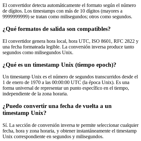
El convertidor detecta automáticamente el formato según el número
de dígitos. Los timestamps con más de 10 dígitos (mayores a
9999999999) se tratan como milisegundos; otros como segundos.
¿Qué formatos de salida son compatibles?
El convertidor genera hora local, hora UTC, ISO 8601, RFC 2822 y
una fecha formateada legible. La conversión inversa produce tanto
segundos como milisegundos Unix.
¿Qué es un timestamp Unix (tiempo epoch)?
Un timestamp Unix es el número de segundos transcurridos desde el
1 de enero de 1970 a las 00:00:00 UTC (la época Unix). Es una
forma universal de representar un punto específico en el tiempo,
independiente de la zona horaria.
¿Puedo convertir una fecha de vuelta a un
timestamp Unix?
Sí. La sección de conversión inversa te permite seleccionar cualquier
fecha, hora y zona horaria, y obtener instantáneamente el timestamp
Unix correspondiente en segundos y milisegundos.