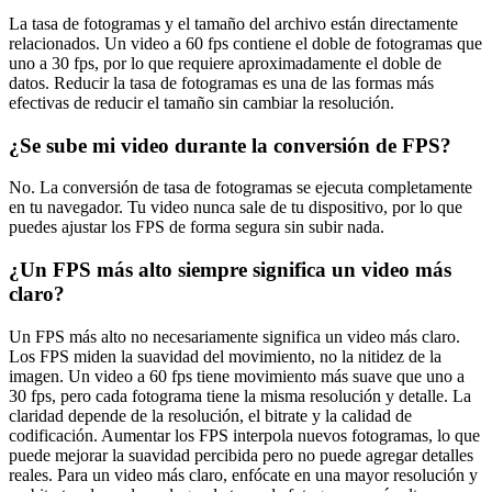
La tasa de fotogramas y el tamaño del archivo están directamente
relacionados. Un video a 60 fps contiene el doble de fotogramas que
uno a 30 fps, por lo que requiere aproximadamente el doble de
datos. Reducir la tasa de fotogramas es una de las formas más
efectivas de reducir el tamaño sin cambiar la resolución.
¿Se sube mi video durante la conversión de FPS?
No. La conversión de tasa de fotogramas se ejecuta completamente
en tu navegador. Tu video nunca sale de tu dispositivo, por lo que
puedes ajustar los FPS de forma segura sin subir nada.
¿Un FPS más alto siempre significa un video más
claro?
Un FPS más alto no necesariamente significa un video más claro.
Los FPS miden la suavidad del movimiento, no la nitidez de la
imagen. Un video a 60 fps tiene movimiento más suave que uno a
30 fps, pero cada fotograma tiene la misma resolución y detalle. La
claridad depende de la resolución, el bitrate y la calidad de
codificación. Aumentar los FPS interpola nuevos fotogramas, lo que
puede mejorar la suavidad percibida pero no puede agregar detalles
reales. Para un video más claro, enfócate en una mayor resolución y