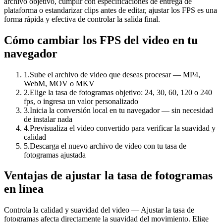
archivo objetivo, cumplir con especificaciones de entrega de
plataforma o estandarizar clips antes de editar, ajustar los FPS es una
forma rápida y efectiva de controlar la salida final.
Cómo cambiar los FPS del video en tu
navegador
1
.
Sube el archivo de video que deseas procesar — MP4,
WebM, MOV o MKV
2
.
Elige la tasa de fotogramas objetivo: 24, 30, 60, 120 o 240
fps, o ingresa un valor personalizado
3
.
Inicia la conversión local en tu navegador — sin necesidad
de instalar nada
4
.
Previsualiza el video convertido para verificar la suavidad y
calidad
5
.
Descarga el nuevo archivo de video con tu tasa de
fotogramas ajustada
Ventajas de ajustar la tasa de fotogramas
en línea
Controla la calidad y suavidad del video — Ajustar la tasa de
fotogramas afecta directamente la suavidad del movimiento. Elige