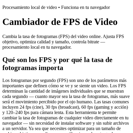
Procesamiento local de video • Funciona en tu navegador
Cambiador de FPS de Video
Cambia la tasa de fotogramas (FPS) del video online. Ajusta FPS
objetivo, optimiza calidad y tamaño, controla bitrate —
procesamiento local en tu navegador.
Qué son los FPS y por qué la tasa de
fotogramas importa
Los fotogramas por segundo (FPS) son uno de los parámetros más
importantes que definen cómo se ve y se siente un video. Los FPS
determinan la cantidad de imágenes individuales que se muestran
cada segundo — cuanto mayor sea la tasa de fotogramas, más suave
será el movimiento percibido por el ojo humano. Las tasas comunes
incluyen 24 fps (cine), 30 fps (broadcast), 60 fps (gaming y acción)
y 120–240 fps para cámara lenta. Esta herramienta te permite
cambiar la tasa de fotogramas de cualquier video directamente en tu
navegador — sin necesidad de instalar software y sin subir archivos
a un servidor. Ya sea que necesites optimizar para un tamaño de