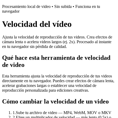
Procesamiento local de video • Sin subida • Funciona en tu
navegador
Velocidad del vídeo
Ajusta la velocidad de reproducción de tus videos. Crea efectos de
cámara lenta o acelera videos largos (ej. 2x). Procesado al instante
en tu navegador sin pérdida de calidad.
Qué hace esta herramienta de velocidad
de video
Esta herramienta ajusta la velocidad de reproducción de tus videos
directamente en tu navegador. Puedes crear efectos de cámara lenta,
acelerar grabaciones largas o establecer una velocidad de
reproducción personalizada para ediciones creativas.
Cómo cambiar la velocidad de un video
1
.
Sube tu archivo de video — MP4, WebM, MOV o MKV
2
.
Elige un multiplicador de velocidad — más lento (0.5x) o