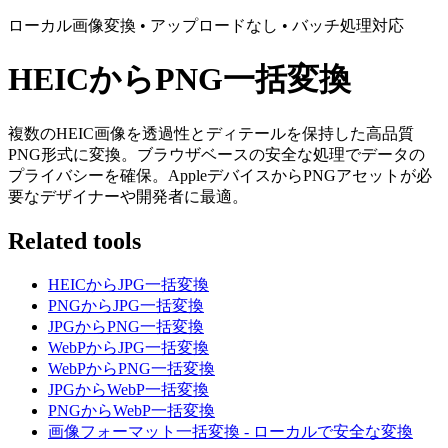
ローカル画像変換 • アップロードなし • バッチ処理対応
HEICからPNG一括変換
複数のHEIC画像を透過性とディテールを保持した高品質
PNG形式に変換。ブラウザベースの安全な処理でデータの
プライバシーを確保。AppleデバイスからPNGアセットが必
要なデザイナーや開発者に最適。
Related tools
HEICからJPG一括変換
PNGからJPG一括変換
JPGからPNG一括変換
WebPからJPG一括変換
WebPからPNG一括変換
JPGからWebP一括変換
PNGからWebP一括変換
画像フォーマット一括変換 - ローカルで安全な変換