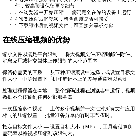
件，较高预设保留更多细节
3
.
在浏览器中开始压缩 — 编码完全在你的设备上运行
4
.
预览压缩后的视频，检查画质是否可接受
5
.
下载缩小后的视频文件，可直接分享或存储
在线压缩视频的优势
缩小文件以满足平台限制 — 将大视频文件压缩到邮件附件、
消息应用或社交媒体上传限制的大小范围内。
保留你需要的画质 — 从五种压缩预设中选择，或设置目标文
件大小。中等设置下手机和笔记本上的差异通常难以察觉。
处理过程保留在本地 — 整个编码过程在浏览器中运行，视频
数据不会传输到任何外部服务器。
一次压缩多个视频 — 上传多个视频并一次性对所有文件应用
相同的压缩设置 — 批量准备分享内容时非常省时。
指定目标文件大小 — 设置目标大小（MB），工具会估算所
需码率以将视频压缩到该限制内。